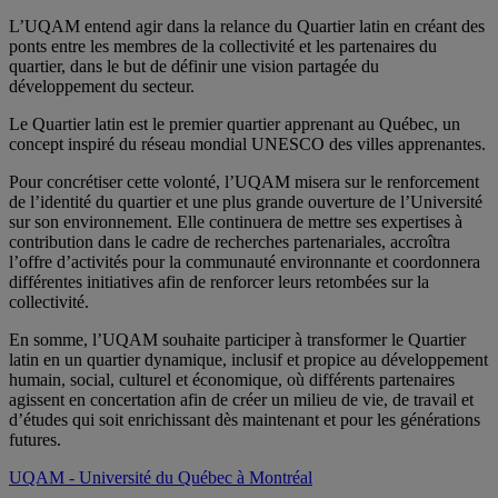
L’UQAM entend agir dans la relance du Quartier latin en créant des
ponts entre les membres de la collectivité et les partenaires du
quartier, dans le but de définir une vision partagée du
développement du secteur.
Le Quartier latin est le premier quartier apprenant au Québec, un
concept inspiré du réseau mondial UNESCO des villes apprenantes.
Pour concrétiser cette volonté, l’UQAM misera sur le renforcement
de l’identité du quartier et une plus grande ouverture de l’Université
sur son environnement. Elle continuera de mettre ses expertises à
contribution dans le cadre de recherches partenariales, accroîtra
l’offre d’activités pour la communauté environnante et coordonnera
différentes initiatives afin de renforcer leurs retombées sur la
collectivité.
En somme, l’UQAM souhaite participer à transformer le Quartier
latin en un quartier dynamique, inclusif et propice au développement
humain, social, culturel et économique, où différents partenaires
agissent en concertation afin de créer un milieu de vie, de travail et
d’études qui soit enrichissant dès maintenant et pour les générations
futures.
UQAM - Université du Québec à Montréal